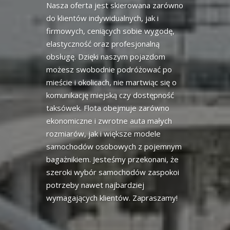
Nasza oferta jest skierowana zarówno
do klientów indywidualnych, jak i
firmowych, ceniących sobie wygodę,
elastyczność oraz profesjonalną
obsługę. Dzięki naszym pojazdom
możesz swobodnie podróżować po
mieście i okolicach, nie martwiąc się o
komunikację miejską czy dostępność
taksówek. Flota obejmuje zarówno
ekonomiczne i zwrotne auta małych
rozmiarów, jak i większe modele
samochodów osobowych z pojemnym
bagażnikiem. Jesteśmy przekonani, że
szeroki wybór samochodów zaspokoi
potrzeby nawet najbardziej
wymagających klientów. Zapraszamy!