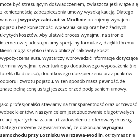
może być stresującym doświadczeniem, zwłaszcza jeśli wiąże się
z koniecznością zabezpieczenia umowy wysoką kaucją. Dlatego
w naszej
wypożyczalni aut w Modlinie
oferujemy wynajem
pojazdu bez konieczności wpłacania kaucji oraz bez żadnych
ukrytych kosztów. Aby ułatwić proces wynajmu, na stronie
internetowej udostępniamy specjalny formularz, dzięki któremu
klienci mogą szybko i łatwo obliczyć całkowity koszt
wypożyczenia auta. Wystarczy wprowadzić informacje dotyczące
terminu wynajmu, ewentualnego dodatkowego wyposażenia (np.
fotelik dla dziecka), dodatkowego ubezpieczenia oraz punktów
odbioru i zwrotu pojazdu. W ten sposób masz pewność, że
znasz pełną cenę usługi jeszcze przed podpisaniem umowy.
Jako profesjonaliści stawiamy na transparentność oraz uczciwość
wobec klientów. Naszym celem jest zbudowanie długotrwałych
relacji opartych na zaufaniu i zadowoleniu z oferowanych usług.
Dlatego możemy zagwarantować, że dokonując
wynajmu
samochodu przy Lotnisku Warszawa-Modlin
, otrzymasz nie