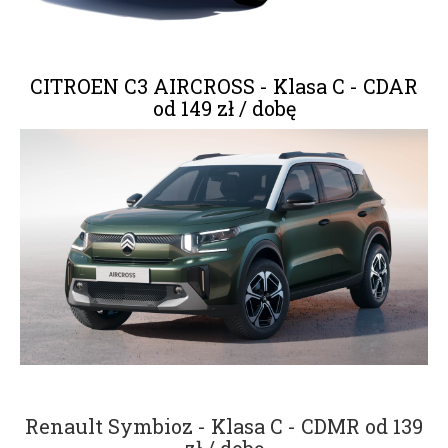
CITROEN C3 AIRCROSS - Klasa C - CDAR
od 149 zł / dobę
Renault Symbioz - Klasa C - CDMR od 139