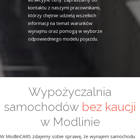
kontaktu z naszymi pracownikami,
którzy chętnie udzielą wszelkich
informacji na temat warunków
wynajmu oraz pomogą w wyborze
odpowiedniego modelu pojazdu.
Wypożyczalnia
samochodów
bez kaucji
w Modlinie
W ModlinCARS zdajemy sobie sprawę, że wynajem samochodu