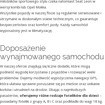
miłośników sportowego stylu czeka natomiast Seat Leon w
wersji kombi lub Opel Mokka.
Wszystkie pojazdy w naszej flocie są regularnie serwisowane i
utrzymane w doskonałym stanie technicznym, co gwarantuje
bezpieczeństwo oraz komfort jazdy. Każdy samochód
wyposażony jest w klimatyzację.
Doposażenie
wynajmowanego samochodu
W naszej ofercie znajdują się liczne dodatki, które mogą
podnieść wygodę korzystania z pojazdów i rozwiązać wiele
problemów. Dajemy możliwość wypożyczenia nawigacji GPS,
która ułatwia sprawne poruszanie się po mieście oraz unikanie
korków i utrudnień na drodze. Dbając o najmłodszych
pasażerów,
oferujemy różne rodzaje fotelików dla dzieci
–
posiadamy foteliki z grupy A, B i C oraz podkładki do wagi 18 kg.