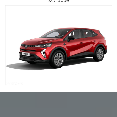
zł / dobę