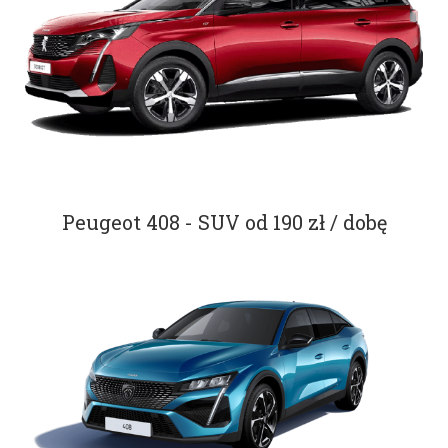
Peugeot 408 - SUV od 190 zł / dobę