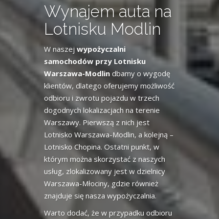
Wynajem auta na
Lotnisku Modlin
W naszej
wypożyczalni
samochodów przy Lotnisku
Warszawa-Modlin
dbamy o wygodę
klientów, dlatego oferujemy możliwość
odbioru i zwrotu pojazdu w trzech
dogodnych lokalizacjach na terenie
Warszawy. Pierwszą z nich jest
Lotnisko Warszawa-Modlin, a kolejną –
Lotnisko Chopina. Ostatni punkt, w
którym można skorzystać z naszych
usług, zlokalizowany jest w dzielnicy
Warszawa-Młociny, gdzie również
znajduje się nasza wypożyczalnia.
Warto dodać, że w przypadku odbioru